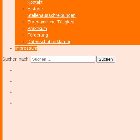
Kontakt
Historie
Stellenausschreibungen
Ehrenamtliche Tätigkeit
Praktikum
Förderung
Datenschutzerklärung
Impressum
Suchen nach: